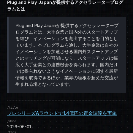
Plug and Play Japanが提供するアクセラレータープログ
ラムとは
Plug and Play Japanが提供するアクセラレータープ
ログラムとは、大手企業と国内外のスタートアップ
を結び、イノベーションを創出することを目的とし
ています。本プログラムを通し、大手企業は自社の
イノベーションを加速させる国内外スタートアップ
とのマッチングが可能になり、スタートアップは幅
広く大手企業との連携機会を得られます。国内だけ
では得られないようなイノベーションに関する最新
情報を取得できるほか、業界の垣根を超えた交流が
生まれる場となっています。
title
プレシリーズAラウンドで1.4億円の資金調達を実施
date
2026-06-01
tags