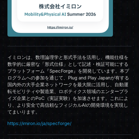
イミロンは、数理論理学と形式手法を活用し、機能仕様を
数学的に厳密な「形式仕様」として記述・検証可能にする
プラットフォーム『SpecForge』を開発しています。本プ
ログラムへの参加を通じて、Plug and Play Japanが有する
国内外の大手企業ネットワークを最大限に活用し、自動運
転モビリティや製造業、ロボティクス領域のエンタープラ
イズ企業とのPoC（実証実験）を加速させます。これによ
り、より安全で高信頼なフィジカルAIの開発環境を実現し
てまいります。
https://imiron.io/ja/specforge/