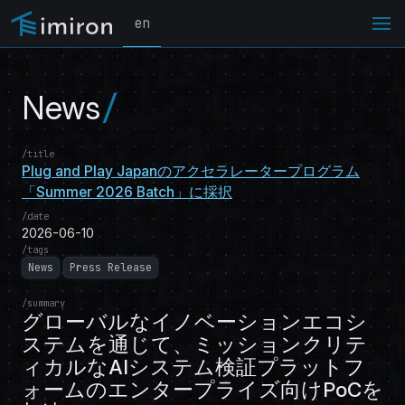
en
News
title
Plug and Play Japanのアクセラレータープログラム
「Summer 2026 Batch」に採択
date
2026-06-10
tags
News
Press Release
summary
グローバルなイノベーションエコシ
ステムを通じて、ミッションクリテ
ィカルなAIシステム検証プラットフ
ォームのエンタープライズ向けPoCを