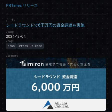
PRTimes リリース
title
シードラウンドで6千万円の資金調達を実施
date
2024-12-04
tags
News
Press Release
summary