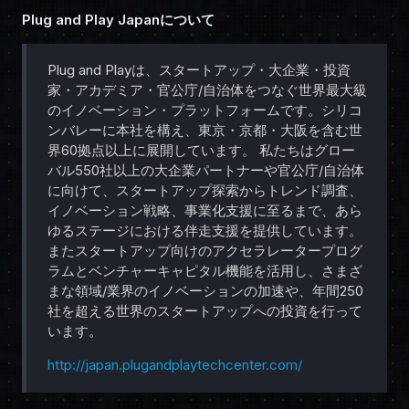
Plug and Play Japanについて
Plug and Playは、スタートアップ・大企業・投資
家・アカデミア・官公庁/自治体をつなぐ世界最大級
のイノベーション・プラットフォームです。シリコ
ンバレーに本社を構え、東京・京都・大阪を含む世
界60拠点以上に展開しています。 私たちはグロー
バル550社以上の大企業パートナーや官公庁/自治体
に向けて、スタートアップ探索からトレンド調査、
イノベーション戦略、事業化支援に至るまで、あら
ゆるステージにおける伴走支援を提供しています。
またスタートアップ向けのアクセラレータープログ
ラムとベンチャーキャピタル機能を活用し、さまざ
まな領域/業界のイノベーションの加速や、年間250
社を超える世界のスタートアップへの投資を行って
います。
http://japan.plugandplaytechcenter.com/