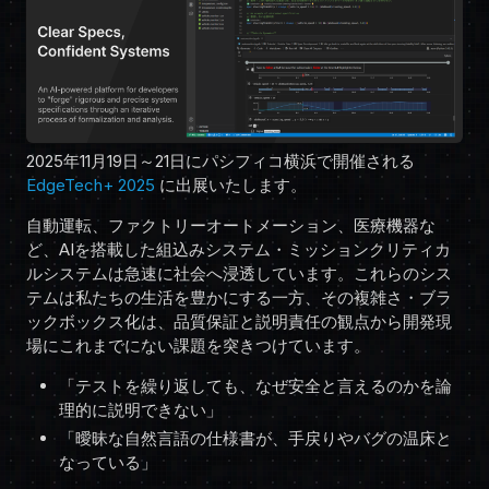
2025年11月19日～21日にパシフィコ横浜で開催される
EdgeTech+ 2025
に出展いたします。
自動運転、ファクトリーオートメーション、医療機器な
ど、AIを搭載した組込みシステム・ミッションクリティカ
ルシステムは急速に社会へ浸透しています。これらのシス
テムは私たちの生活を豊かにする一方、その複雑さ・ブラ
ックボックス化は、品質保証と説明責任の観点から開発現
場にこれまでにない課題を突きつけています。
「テストを繰り返しても、なぜ安全と言えるのかを論
理的に説明できない」
「曖昧な自然言語の仕様書が、手戻りやバグの温床と
なっている」