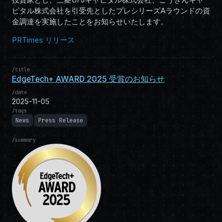
ピタル株式会社を引受先としたプレシリーズAラウンドの資
金調達を実施したことをお知らせいたします。
PRTimes リリース
title
EdgeTech+ AWARD 2025 受賞のお知らせ
date
2025-11-05
tags
News
Press Release
summary