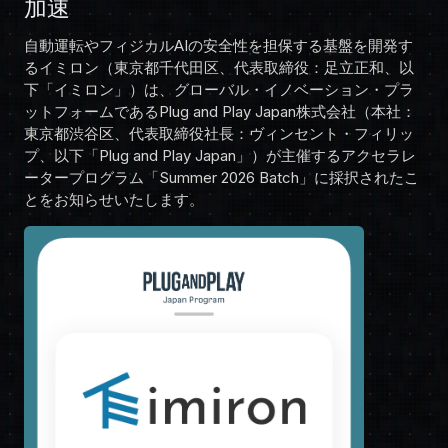
加速
自動運転やフィジカルAIの安全性を担保する基盤を開発す
るイミロン（東京都千代田区、代表取締役：足立正和、以
下「イミロン」）は、グローバル・イノベーション・プラ
ットフォームであるPlug and Play Japan株式会社（本社：
東京都渋谷区、代表取締役社長：ヴィンセント・フィリッ
プ、以下「Plug and Play Japan」）が主催するアクセラレ
ータープログラム「Summer 2026 Batch」に採択されたこ
とをお知らせいたします。