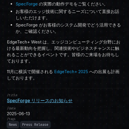
SpecForge
の実際の動作デモをご覧ください。
お客様のエッジ技術に関するニーズについて直接お話
しいただけます。
SpecForge がお客様のシステム開発でどう活用できる
か、ご確認ください。
EdgeTech+ West は、エッジコンピューティング分野にお
ける最新動向を把握し、関連技術やビジネスチャンスに触
れることができるイベントです。皆様のご来場をお待ちし
ております。
11月に横浜で開催される
EdgeTech+ 2025
への出展も計画
しております。
title
SpecForge リリースのお知らせ
date
2025-06-13
tags
News
Press Release