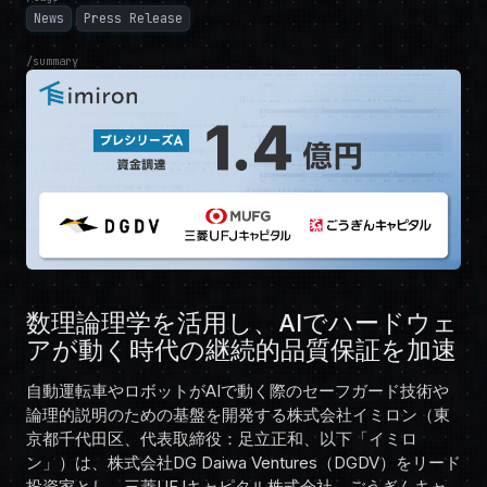
News
Press Release
summary
数理論理学を活用し、AIでハードウェ
アが動く時代の継続的品質保証を加速
自動運転車やロボットがAIで動く際のセーフガード技術や
論理的説明のための基盤を開発する株式会社イミロン（東
京都千代田区、代表取締役：足立正和、以下「イミロ
ン」）は、株式会社DG Daiwa Ventures（DGDV）をリード
投資家とし、三菱UFJキャピタル株式会社、ごうぎんキャ