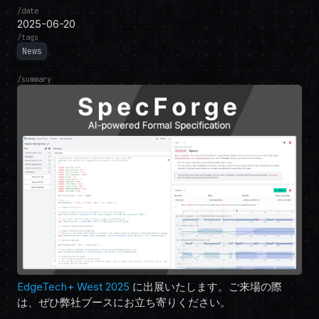
date
2025-06-20
tags
News
summary
EdgeTech+ West 2025
に出展いたします。ご来場の際
は、ぜひ弊社ブースにお立ち寄りください。