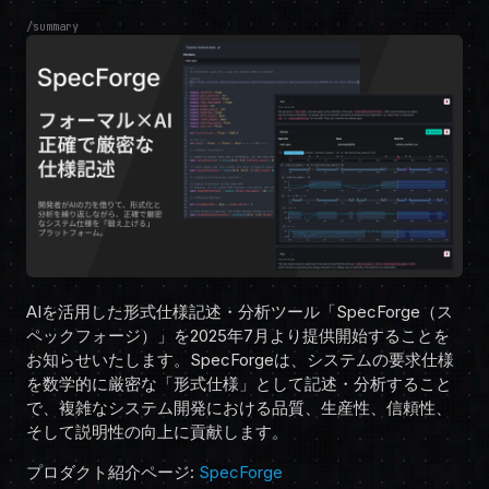
summary
AIを活用した形式仕様記述・分析ツール「SpecForge（ス
ペックフォージ）」を2025年7月より提供開始することを
お知らせいたします。SpecForgeは、システムの要求仕様
を数学的に厳密な「形式仕様」として記述・分析すること
で、複雑なシステム開発における品質、生産性、信頼性、
そして説明性の向上に貢献します。
プロダクト紹介ページ:
SpecForge